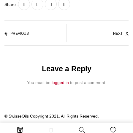
Share :
PREVIOUS
NEXT
Leave a Reply
You must be
logged in
to post a comment.
© SwisseOils Copyright 2021. All Rights Reserved.