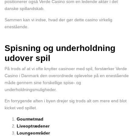
positionerer også Verde Casino som en ledende aktør i det
danske spillandskab.
Sammen kan vi indse, hvad der gør dette casino virkelig
enestående.
Spisning og underholdning
udover spil
På trods af at vi ofte knytter casinoer med spil, forstærker Verde
Casino i Danmark den overordnede oplevelse på en enestående
måde gennem sine forskellige spise- og
underholdningsmuligheder.
En forrygende aften i byen drejer sig trods alt om mere end blot
kicket ved spillet.
Gourmetmad
Liveoptrædener
Loungeområder