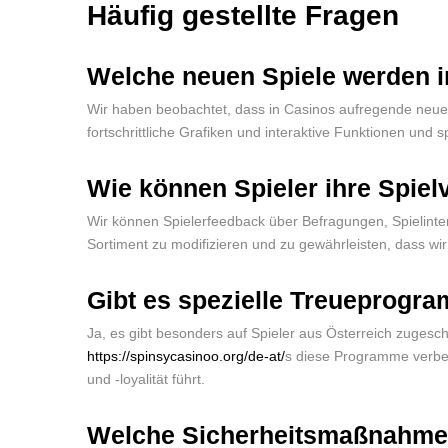
Häufig gestellte Fragen
Welche neuen Spiele werden 
Wir haben beobachtet, dass in Casinos aufregende neue S
fortschrittliche Grafiken und interaktive Funktionen und
Wie können Spieler ihre Spielv
Wir können Spielerfeedback über Befragungen, Spielint
Sortiment zu modifizieren und zu gewährleisten, dass wir
Gibt es spezielle Treueprogra
Ja, es gibt besonders auf Spieler aus Österreich zuges
https://spinsycasinoo.org/de-at/
s diese Programme verbes
und -loyalität führt.
Welche Sicherheitsmaßnahmen 