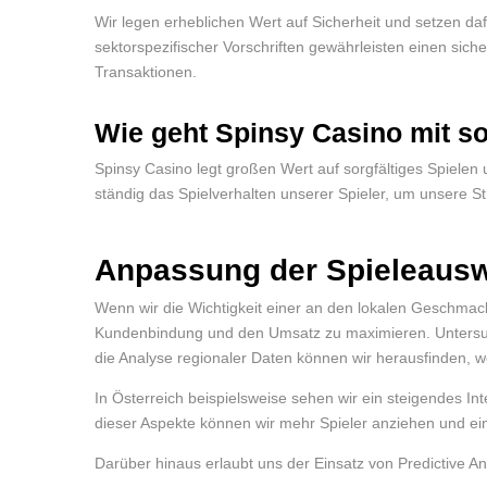
Wir legen erheblichen Wert auf Sicherheit und setzen da
sektorspezifischer Vorschriften gewährleisten einen sich
Transaktionen.
Wie geht Spinsy Casino mit s
Spinsy Casino legt großen Wert auf sorgfältiges Spielen
ständig das Spielverhalten unserer Spieler, um unsere S
Anpassung der Spieleausw
Wenn wir die Wichtigkeit einer an den lokalen Geschmack
Kundenbindung und den Umsatz zu maximieren. Untersuchu
die Analyse regionaler Daten können wir herausfinden, 
In Österreich beispielsweise sehen wir ein steigendes I
dieser Aspekte können wir mehr Spieler anziehen und ei
Darüber hinaus erlaubt uns der Einsatz von Predictive Ana