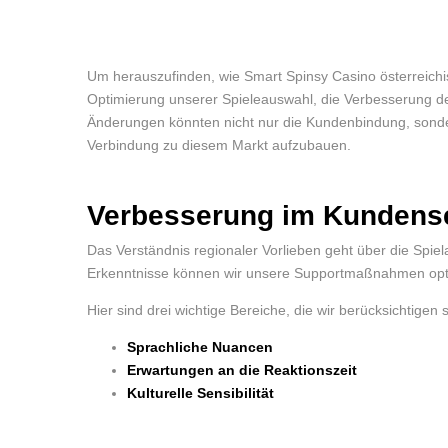
Um herauszufinden, wie Smart Spinsy Casino österreichis
Optimierung unserer Spieleauswahl, die Verbesserung d
Änderungen könnten nicht nur die Kundenbindung, sonder
Verbindung zu diesem Markt aufzubauen.
Verbesserung im Kundenser
Das Verständnis regionaler Vorlieben geht über die Spie
Erkenntnisse können wir unsere Supportmaßnahmen optimie
Hier sind drei wichtige Bereiche, die wir berücksichtigen s
Sprachliche Nuancen
Erwartungen an die Reaktionszeit
Kulturelle Sensibilität