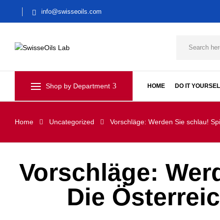
info@swisseoils.com
Shop by Department
HOME
DO IT YOURSEL
Home
Uncategorized
Vorschläge: Werden Sie schlau! Spi
Vorschläge: Werd
Die Österrei