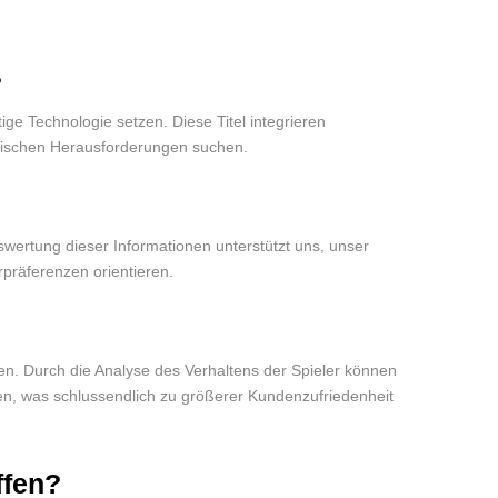
?
e Technologie setzen. Diese Titel integrieren
ategischen Herausforderungen suchen.
ertung dieser Informationen unterstützt uns, unser
rpräferenzen orientieren.
en. Durch die Analyse des Verhaltens der Spieler können
n, was schlussendlich zu größerer Kundenzufriedenheit
ffen?