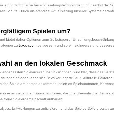
für auf fortschrittliche Verschlüsselungstechnologien und geschützte Z
eren Schutz. Durch die ständige Aktualisierung unserer Systeme garant
orgfältigem Spielen um?
 und bietet daher Optionen zum Selbstsperre, Einzahlungsbeschränkung
trategien zu
tracxn.com
verbessern und so ein sichereres und besseres 
ahl an den lokalen Geschmack
 angepassten Spielauswahl berücksichtigen, wird klar, dass das Verstän
ngen belegen, dass sich Bevölkerungsstruktur, kulturelle Faktoren un
welche Spiele am besten ankommen, seien es Spielautomaten, Kartenspi
nteresse an neuartigen Spielerlebnissen, darunter thematische Games, d
ne treue Spielergemeinschaft aufbauen.
lytics, Entwicklungen zu antizipieren und das Spielportfolio proaktiv zu