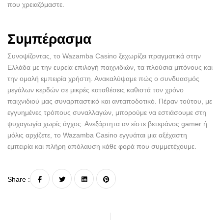
που χρειαζόμαστε.
Συμπέρασμα
Συνοψίζοντας, το Wazamba Casino ξεχωρίζει πραγματικά στην
Ελλάδα με την ευρεία επιλογή παιχνιδιών, τα πλούσια μπόνους και
την ομαλή εμπειρία χρήστη. Ανακαλύψαμε πώς ο συνδυασμός
μεγάλων κερδών σε μικρές καταθέσεις καθιστά τον χρόνο
παιχνιδιού μας συναρπαστικό και ανταποδοτικό. Πέραν τούτου, με
εγγυημένες τρόπους συναλλαγών, μπορούμε να εστιάσουμε στη
ψυχαγωγία χωρίς άγχος. Ανεξάρτητα αν είστε βετεράνος gamer ή
μόλις αρχίζετε, το Wazamba Casino εγγυάται μια αξέχαστη
εμπειρία και πλήρη απόλαυση κάθε φορά που συμμετέχουμε.
Share :