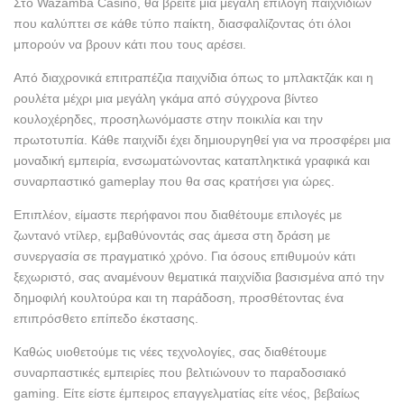
Στο Wazamba Casino, θα βρείτε μια μεγάλη επιλογή παιχνιδιών
που καλύπτει σε κάθε τύπο παίκτη, διασφαλίζοντας ότι όλοι
μπορούν να βρουν κάτι που τους αρέσει.
Από διαχρονικά επιτραπέζια παιχνίδια όπως το μπλακτζάκ και η
ρουλέτα μέχρι μια μεγάλη γκάμα από σύγχρονα βίντεο
κουλοχέρηδες, προσηλωνόμαστε στην ποικιλία και την
πρωτοτυπία. Κάθε παιχνίδι έχει δημιουργηθεί για να προσφέρει μια
μοναδική εμπειρία, ενσωματώνοντας καταπληκτικά γραφικά και
συναρπαστικό gameplay που θα σας κρατήσει για ώρες.
Επιπλέον, είμαστε περήφανοι που διαθέτουμε επιλογές με
ζωντανό ντίλερ, εμβαθύνοντάς σας άμεσα στη δράση με
συνεργασία σε πραγματικό χρόνο. Για όσους επιθυμούν κάτι
ξεχωριστό, σας αναμένουν θεματικά παιχνίδια βασισμένα από την
δημοφιλή κουλτούρα και τη παράδοση, προσθέτοντας ένα
επιπρόσθετο επίπεδο έκστασης.
Καθώς υιοθετούμε τις νέες τεχνολογίες, σας διαθέτουμε
συναρπαστικές εμπειρίες που βελτιώνουν το παραδοσιακό
gaming. Είτε είστε έμπειρος επαγγελματίας είτε νέος, βεβαίως