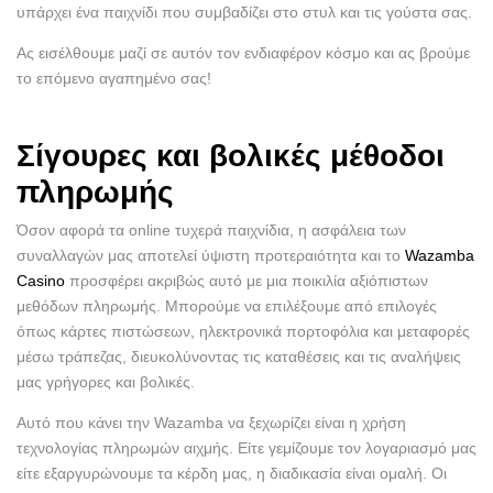
υπάρχει ένα παιχνίδι που συμβαδίζει στο στυλ και τις γούστα σας.
Ας εισέλθουμε μαζί σε αυτόν τον ενδιαφέρον κόσμο και ας βρούμε
το επόμενο αγαπημένο σας!
Σίγουρες και βολικές μέθοδοι
πληρωμής
Όσον αφορά τα online τυχερά παιχνίδια, η ασφάλεια των
συναλλαγών μας αποτελεί ύψιστη προτεραιότητα και το
Wazamba
Casino
προσφέρει ακριβώς αυτό με μια ποικιλία αξιόπιστων
μεθόδων πληρωμής. Μπορούμε να επιλέξουμε από επιλογές
όπως κάρτες πιστώσεων, ηλεκτρονικά πορτοφόλια και μεταφορές
μέσω τράπεζας, διευκολύνοντας τις καταθέσεις και τις αναλήψεις
μας γρήγορες και βολικές.
Αυτό που κάνει την Wazamba να ξεχωρίζει είναι η χρήση
τεχνολογίας πληρωμών αιχμής. Είτε γεμίζουμε τον λογαριασμό μας
είτε εξαργυρώνουμε τα κέρδη μας, η διαδικασία είναι ομαλή. Οι