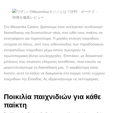
Στο Wazamba Casino, βρίσκουμε έναν εκπληκτικό συνδυασμό
διασκέδασης και δυνατοτήτων νίκης που ωθεί τους παίκτες να
επιστρέφουν για περισσότερα. Η μεγάλη επιλογή παιχνιδιών
στοχεύει σε όλους, από τους ενθουσιώδεις των παραδοσιακών
επιτραπέζιων παιχνιδιών μέχρι όσους προτιμούν τα
πρωτοποριακά βίντεο κουλοχέρηδες. Επιπλέον, με δελεαστικά
μπόνους που απαιτούν ελάχιστες καταθέσεις, είναι εύκολο να
μεγιστοποιήσουμε τη διασκέδασή μας. Τι ακριβέστερα κάνει,
λοιπόν, αυτό το καζίνο να διακρίνεται στο ενεργό τοπίο τυχερών
παιχνιδιών της Ελλάδας; Ας εξερευνήσουμε τις λεπτομέρειες.
Ποικιλία παιχνιδιών για κάθε
παίκτη