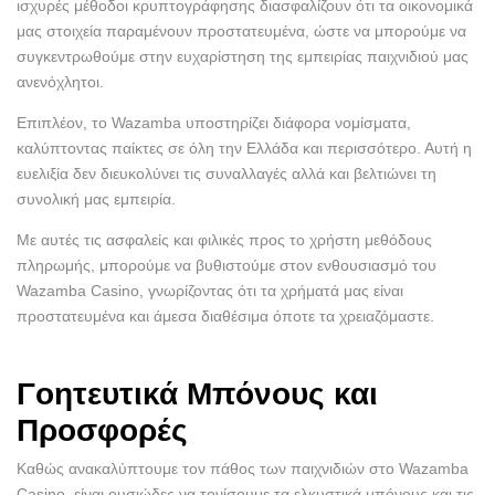
ισχυρές μέθοδοι κρυπτογράφησης διασφαλίζουν ότι τα οικονομικά
μας στοιχεία παραμένουν προστατευμένα, ώστε να μπορούμε να
συγκεντρωθούμε στην ευχαρίστηση της εμπειρίας παιχνιδιού μας
ανενόχλητοι.
Επιπλέον, το Wazamba υποστηρίζει διάφορα νομίσματα,
καλύπτοντας παίκτες σε όλη την Ελλάδα και περισσότερο. Αυτή η
ευελιξία δεν διευκολύνει τις συναλλαγές αλλά και βελτιώνει τη
συνολική μας εμπειρία.
Με αυτές τις ασφαλείς και φιλικές προς το χρήστη μεθόδους
πληρωμής, μπορούμε να βυθιστούμε στον ενθουσιασμό του
Wazamba Casino, γνωρίζοντας ότι τα χρήματά μας είναι
προστατευμένα και άμεσα διαθέσιμα όποτε τα χρειαζόμαστε.
Γοητευτικά Μπόνους και
Προσφορές
Καθώς ανακαλύπτουμε τον πάθος των παιχνιδιών στο Wazamba
Casino, είναι ουσιώδες να τονίσουμε τα ελκυστικά μπόνους και τις