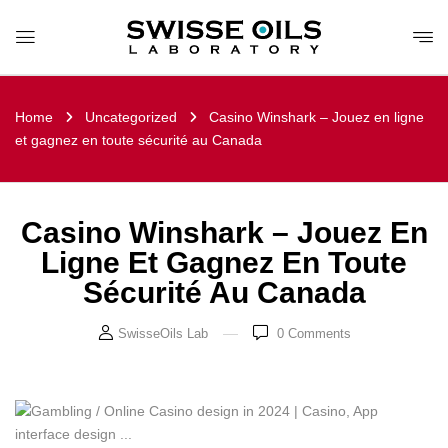
Home
Uncategorized
Casino Winshark – Jouez en ligne
et gagnez en toute sécurité au Canada
Casino Winshark – Jouez En
Ligne Et Gagnez En Toute
Sécurité Au Canada
SwisseOils Lab
0
Comments