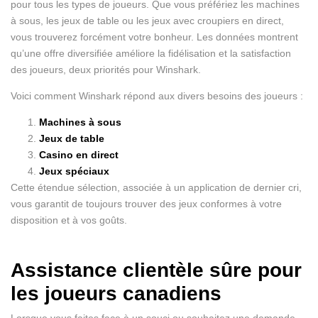
pour tous les types de joueurs. Que vous préfériez les machines
à sous, les jeux de table ou les jeux avec croupiers en direct,
vous trouverez forcément votre bonheur. Les données montrent
qu’une offre diversifiée améliore la fidélisation et la satisfaction
des joueurs, deux priorités pour Winshark.
Voici comment Winshark répond aux divers besoins des joueurs :
Machines à sous
Jeux de table
Casino en direct
Jeux spéciaux
Cette étendue sélection, associée à un application de dernier cri,
vous garantit de toujours trouver des jeux conformes à votre
disposition et à vos goûts.
Assistance clientèle sûre pour
les joueurs canadiens