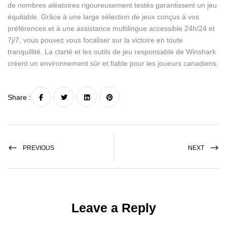
de nombres aléatoires rigoureusement testés garantissent un jeu
équitable. Grâce à une large sélection de jeux conçus à vos
préférences et à une assistance multilingue accessible 24h/24 et
7j/7, vous pouvez vous focaliser sur la victoire en toute
tranquillité. La clarté et les outils de jeu responsable de Winshark
créent un environnement sûr et fiable pour les joueurs canadiens.
Share :
PREVIOUS
NEXT
Leave a Reply