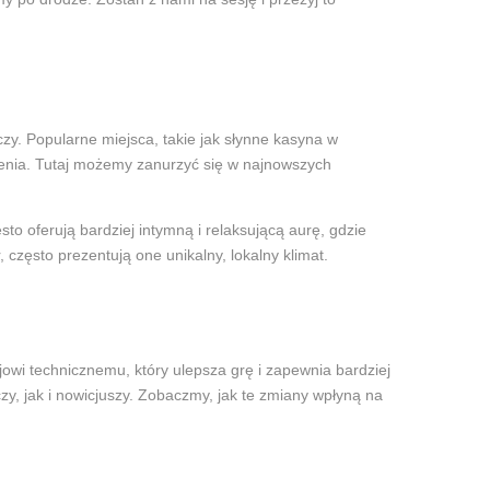
zy. Popularne miejsca, takie jak słynne kasyna w
enia. Tutaj możemy zanurzyć się w najnowszych
 oferują bardziej intymną i relaksującą aurę, gdzie
ęsto prezentują one unikalny, lokalny klimat.
owi technicznemu, który ulepsza grę i zapewnia bardziej
, jak i nowicjuszy. Zobaczmy, jak te zmiany wpłyną na