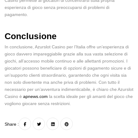
Casino permette ai giocatori di concentrarsi sulla propria
esperienza di gioco senza preoccuparsi di problemi di
pagamento.
Conclusione
In conclusione, Azurslot Casino per l’Italia offre un’esperienza di
gioco davvero impareggiabile grazie alla sua vasta selezione di
giochi, all’accesso mobile continuo e alle allettanti promozioni. I
giocatori possono beneficiare di opzioni di pagamento sicure e di
un’supporto clienti straordinario, garantendo che ogni visita sia
non solo divertente ma anche priva di problemi. Con tutto il
necessario per un’avventura indimenticabile, è chiaro che Azurslot
Casino è
apnews.com
la scelta ideale per gli amanti del gioco che
vogliono giocare senza restrizioni.
Share :