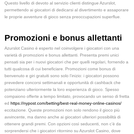
Questo livello di devoto al servizio clienti distingue Azurslot,
permettendo ai giocatori di dedicarsi al divertimento e assaporare
le proprie avventure di gioco senza preoccupazioni superflue.
Promozioni e bonus allettanti
Azurslot Casino è esperto nel coinvolgere i giocatori con una
varietà di promozioni e bonus allettanti. Presenta premi unici
pensati sia per i nuovi giocatori che per quelli regolari, fornendo a
tutti qualcosa di cui beneficiare. Promozioni come bonus di
benvenuto e giri gratuiti sono solo l’inizio: i giocatori possono
prevedere concorsi settimanali e opportunità di cashback che
potenziano ulteriormente la loro esperienza di gioco. Spesso
compaiono offerte a tempo limitato, provocando un senso di fretta
ed
https://nypost.com/betting/best-real-money-online-casinos/
eccitazione. Queste promozioni non solo rendono il gioco più
avvincente, ma danno anche ai giocatori ulteriori possibilità di
ottenere grandi premi. Con opzioni così seducenti, non c’è da
sorprendersi che i giocatori ritornino su Azurslot Casino, dove