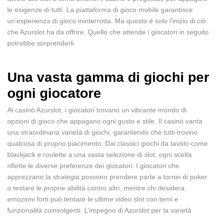
le esigenze di tutti. La piattaforma di gioco mobile garantisce
un’esperienza di gioco ininterrotta. Ma questo è solo l’inizio di ciò
che Azurslot ha da offrire. Quello che attende i giocatori in seguito
potrebbe sorprenderli.
Una vasta gamma di giochi per
ogni giocatore
Al casinò Azurslot, i giocatori trovano un vibrante mondo di
opzioni di gioco che appagano ogni gusto e stile. Il casinò vanta
una straordinaria varietà di giochi, garantendo che tutti trovino
qualcosa di proprio piacimento. Dai classici giochi da tavolo come
blackjack e roulette a una vasta selezione di slot, ogni scelta
riflette le diverse preferenze dei giocatori. I giocatori che
apprezzano la strategia possono prendere parte a tornei di poker
o testare le proprie abilità contro altri, mentre chi desidera
emozioni forti può tentare le ultime video slot con temi e
funzionalità coinvolgenti. L’impegno di Azurslot per la varietà