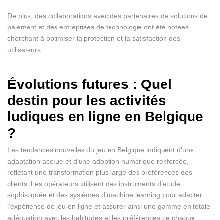
De plus, des collaborations avec des partenaires de solutions de
paiement et des entreprises de technologie ont été notées,
cherchant à optimiser la protection et la satisfaction des
utilisateurs.
Évolutions futures : Quel
destin pour les activités
ludiques en ligne en Belgique
?
Les tendances nouvelles du jeu en Belgique indiquent d’une
adaptation accrue et d’une adoption numérique renforcée,
reflétant une transformation plus large des préférences des
clients. Les opérateurs utilisent des instruments d’étude
sophistiquée et des systèmes d’machine learning pour adapter
l’expérience de jeu en ligne et assurer ainsi une gamme en totale
adéquation avec les habitudes et les préférences de chaque