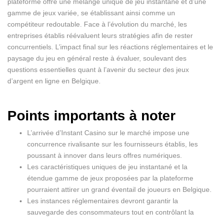
plateforme offre une mélange unique de jeu instantané et d’une
gamme de jeux variée, se établissant ainsi comme un
compétiteur redoutable. Face à l’évolution du marché, les
entreprises établis réévaluent leurs stratégies afin de rester
concurrentiels. L’impact final sur les réactions réglementaires et le
paysage du jeu en général reste à évaluer, soulevant des
questions essentielles quant à l’avenir du secteur des jeux
d’argent en ligne en Belgique.
Points importants à noter
L’arrivée d’Instant Casino sur le marché impose une
concurrence rivalisante sur les fournisseurs établis, les
poussant à innover dans leurs offres numériques.
Les caractéristiques uniques de jeu instantané et la
étendue gamme de jeux proposées par la plateforme
pourraient attirer un grand éventail de joueurs en Belgique.
Les instances réglementaires devront garantir la
sauvegarde des consommateurs tout en contrôlant la