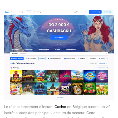
Le récent lancement d’Instant
Casino
en Belgique suscite un vif
intérêt auprès des principaux acteurs du secteur. Cette