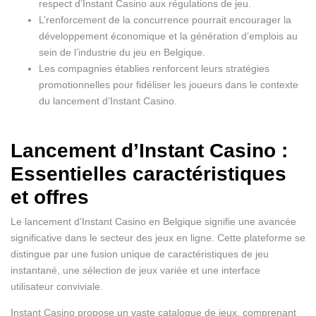
respect d’Instant Casino aux régulations de jeu.
L’renforcement de la concurrence pourrait encourager la
développement économique et la génération d’emplois au
sein de l’industrie du jeu en Belgique.
Les compagnies établies renforcent leurs stratégies
promotionnelles pour fidéliser les joueurs dans le contexte
du lancement d’Instant Casino.
Lancement d’Instant Casino :
Essentielles caractéristiques
et offres
Le lancement d’Instant Casino en Belgique signifie une avancée
significative dans le secteur des jeux en ligne. Cette plateforme se
distingue par une fusion unique de caractéristiques de jeu
instantané, une sélection de jeux variée et une interface
utilisateur conviviale.
Instant Casino propose un vaste catalogue de jeux, comprenant