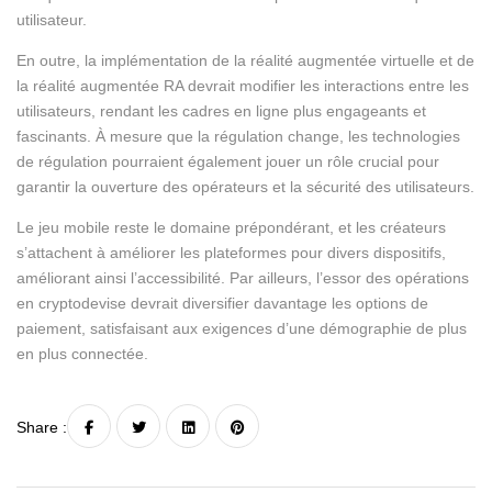
utilisateur.
En outre, la implémentation de la réalité augmentée virtuelle et de
la réalité augmentée RA devrait modifier les interactions entre les
utilisateurs, rendant les cadres en ligne plus engageants et
fascinants. À mesure que la régulation change, les technologies
de régulation pourraient également jouer un rôle crucial pour
garantir la ouverture des opérateurs et la sécurité des utilisateurs.
Le jeu mobile reste le domaine prépondérant, et les créateurs
s’attachent à améliorer les plateformes pour divers dispositifs,
améliorant ainsi l’accessibilité. Par ailleurs, l’essor des opérations
en cryptodevise devrait diversifier davantage les options de
paiement, satisfaisant aux exigences d’une démographie de plus
en plus connectée.
Share :