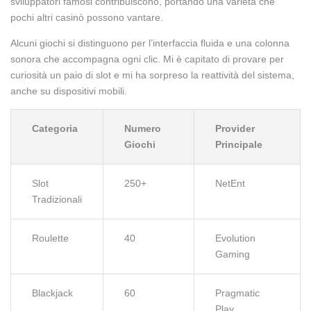
sviluppatori famosi contribuiscono, portando una varietà che
pochi altri casinò possono vantare.
Alcuni giochi si distinguono per l’interfaccia fluida e una colonna
sonora che accompagna ogni clic. Mi è capitato di provare per
curiosità un paio di slot e mi ha sorpreso la reattività del sistema,
anche su dispositivi mobili.
Categoria
Numero
Provider
Giochi
Principale
Slot
250+
NetEnt
Tradizionali
Roulette
40
Evolution
Gaming
Blackjack
60
Pragmatic
Play