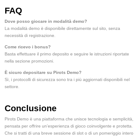
FAQ
Dove posso giocare in modalità demo?
La modalità demo è disponibile direttamente sul sito, senza
necessità di registrazione.
Come ricevo i bonus?
Basta effettuare il primo deposito e seguire le istruzioni riportate
nella sezione promozioni.
È sicuro depositare su Pirots Demo?
Sì, i protocolli di sicurezza sono tra i più aggiornati disponibili nel
settore.
Conclusione
Pirots Demo è una piattaforma che unisce tecnologia e semplicità,
pensata per offrire un’esperienza di gioco coinvolgente e protetta.
Che si tratti di una breve sessione di slot o di un pomeriggio intero