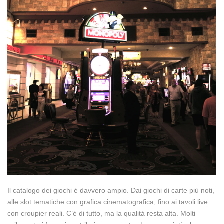
Il catalogo dei giochi è davvero ampio. Dai giochi di carte più noti,
alle slot tematiche con grafica cinematografica, fino ai tavoli live
con croupier reali. C’è di tutto, ma la qualità resta alta. Molti