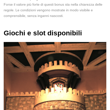
Forse il valore più forte di questi bonus sta nella chiarezza delle
regole. Le condizioni vengono mostrate in modo visibile e
comprensibile, senza inganni nascosti.
Giochi e slot disponibili