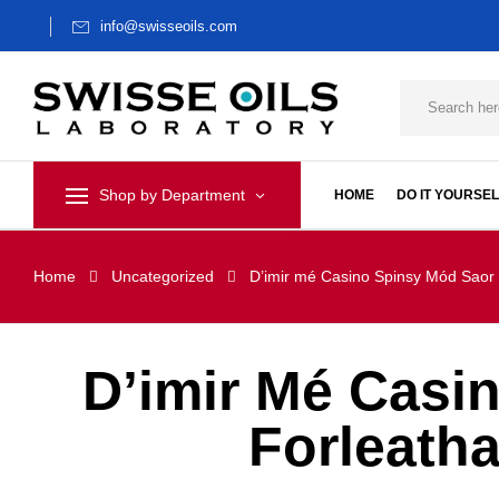
info@swisseoils.com
Shop by Department
HOME
DO IT YOURSEL
Home
Uncategorized
D’imir mé Casino Spinsy Mód Saor 
D’imir Mé Casi
Forleath