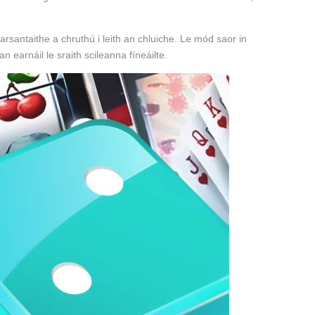
earsantaithe a chruthú i leith an chluiche. Le mód saor in
 earnáil le sraith scileanna fíneáilte.