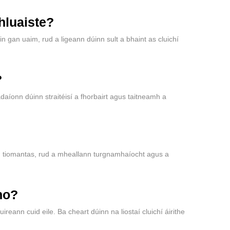
hluaiste?
n gan uaim, rud a ligeann dúinn sult a bhaint as cluichí
?
daíonn dúinn straitéisí a fhorbairt agus taitneamh a
an tiomantas, rud a mheallann turgnamhaíocht agus a
no?
ireann cuid eile. Ba cheart dúinn na liostaí cluichí áirithe