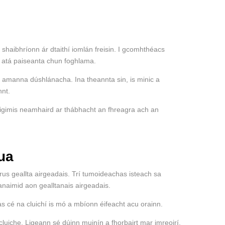
 shaibhríonn ár dtaithí iomlán freisin. I gcomhthéacs
 atá paiseanta chun foghlama.
nn amanna dúshlánacha. Ina theannta sin, is minic a
nnt.
ligimis neamhaird ar thábhacht an fhreagra ach an
ua
us geallta airgeadais. Trí tumoideachas isteach sa
anaimid aon gealltanais airgeadais.
eas cé na cluichí is mó a mbíonn éifeacht acu orainn.
luiche. Ligeann sé dúinn muinín a fhorbairt mar imreoirí,