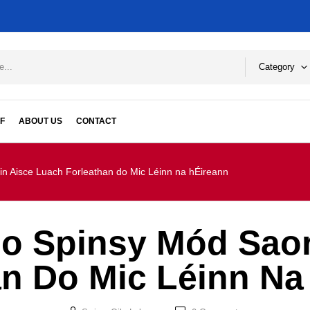
Category
F
ABOUT US
CONTACT
in Aisce Luach Forleathan do Mic Léinn na hÉireann
no Spinsy Mód Saor
an Do Mic Léinn Na