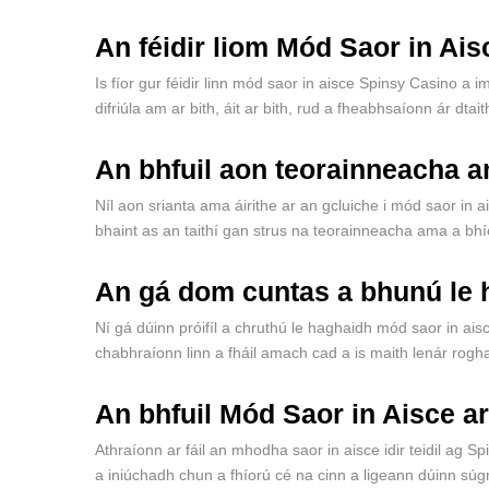
An féidir liom Mód Saor in Ais
Is fíor gur féidir linn mód saor in aisce Spinsy Casino a
difriúla am ar bith, áit ar bith, rud a fheabhsaíonn ár dtai
An bhfuil aon teorainneacha a
Níl aon srianta ama áirithe ar an gcluiche i mód saor in a
bhaint as an taithí gan strus na teorainneacha ama a bhío
An gá dom cuntas a bhunú le 
Ní gá dúinn próifíl a chruthú le haghaidh mód saor in a
chabhraíonn linn a fháil amach cad a is maith lenár rogh
An bhfuil Mód Saor in Aisce a
Athraíonn ar fáil an mhodha saor in aisce idir teidil ag Sp
a iniúchadh chun a fhíorú cé na cinn a ligeann dúinn súgr