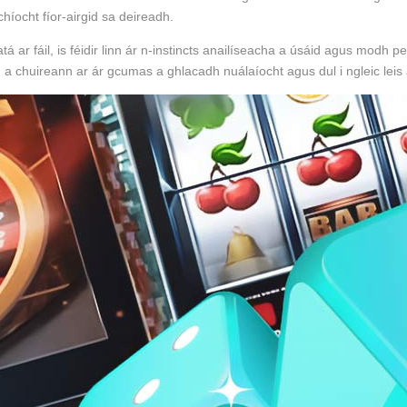
híocht fíor-airgid sa deireadh.
á ar fáil, is féidir linn ár n-instincts anailíseacha a úsáid agus modh p
a chuireann ar ár gcumas a ghlacadh nuálaíocht agus dul i ngleic leis an