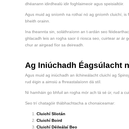
dhéanann idirdhealú idir foghlaimeoir agus speisialtóir.
Agus muid ag sníomh na rothaí nó ag gníomh cluichí, is f
bheith orainn.
Ina theannta sin, soláthraíonn an t-ardán seo féideartha
ghlacadh leis an rogha saor ó riosca seo, cuirtear ar ár 
chur ar airgead fíor sa deireadh.
Ag Iniúchadh Éagsúlacht n
Agus muid ag iniúchadh an ilchineálacht cluichí ag Spinsy
rud éigin a aimsiú a fhreastalaíonn dá stíl.
Ní hamháin go bhfuil an rogha mór ach tá sé úr, rud a cui
Seo trí chatagóir thábhachtacha a chonaiceamar:
Cluichí Sliotán
Cluichí Boird
Cluichí Déileálaí Beo