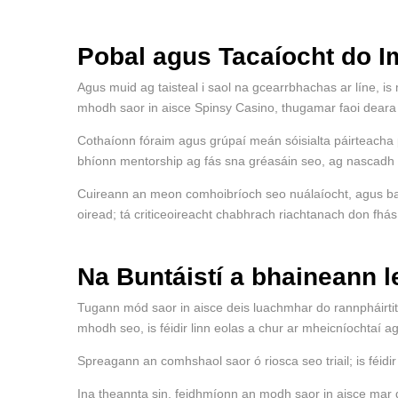
Pobal agus Tacaíocht do Im
Agus muid ag taisteal i saol na gcearrbhachas ar líne, is
mhodh saor in aisce Spinsy Casino, thugamar faoi deara
Cothaíonn fóraim agus grúpaí meán sóisialta páirteacha pl
bhíonn mentorship ag fás sna gréasáin seo, ag nascadh im
Cuireann an meon comhoibríoch seo nuálaíocht, agus bail
oiread; tá criticeoireacht chabhrach riachtanach don fhás
Na Buntáistí a bhaineann l
Tugann mód saor in aisce deis luachmhar do rannpháirtit
mhodh seo, is féidir linn eolas a chur ar mheicníochtaí a
Spreagann an comhshaol saor ó riosca seo triail; is féidir
Ina theannta sin, feidhmíonn an modh saor in aisce mar d