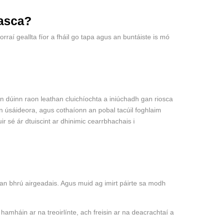
éasca?
rraí geallta fíor a fháil go tapa agus an buntáiste is mó
ean dúinn raon leathan cluichíochta a iniúchadh gan riosca
 úsáideora, agus cothaíonn an pobal tacúil foghlaim
r sé ár dtuiscint ar dhinimic cearrbhachais i
an bhrú airgeadais. Agus muid ag imirt páirte sa modh
 hamháin ar na treoirlínte, ach freisin ar na deacrachtaí a