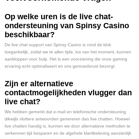
Op welke uren is de live chat-
ondersteuning van Spinsy Casino
beschikbaar?
De live chat support van Spinsy Casino is rond de klok
toegankelijk, zodat we te allen tijde, los van het moment, kunnen
aankloppen voor hulp. Het is een voorziening die onze gaming
ervaring echt optimaliseert en ons gemoedsrust bezorgt.
Zijn er alternatieve
contactmogelijkheden vlugger dan
live chat?
We hebben gemerkt dat e-mail en telefonische ondersteuning
dikwijls vlottere antwoorden genereren dan live chatten. Hoewel
live chatten handig is, kunnen we door alternatieve methoden te
verkennen tijd besparen en de algehele klantbeleving aanzienlijk