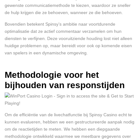
gewenste communicatiemethode te kiezen, waardoor ze sneller
de hulp krijgen die ze behoeven, wanneer ze die behoeven.
Bovendien betekent Spinsy’s ambitie naar voortdurende
optimalisatie dat ze actief commentaar verzamelen om hun
diensten te verfijnen. Deze vooruitziende houding lost niet alleen
huidige problemen op, maar bereidt voor ook op komende eisen
van spelers in een dynamische omgeving.
Methodologie voor het
bijhouden van responstijden
Om de efficiëntie van de livechatfunctie bij Spinsy Casino echt te
kunnen evalueren, hebben we een gestructureerde aanpak nodig
om de reactietijden te meten. We hebben een diepgaande
methodologie ontwikkeld waarmee we meetbare gegevens over