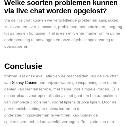
Welke soorten problemen kunnen
via live chat worden opgelost?
Via de live chat kunnen we verschillende problemen aanpakken,
zoals vragen over je account, problemen met betalingen, toegang
tot games en bonussen. Het is een efficiënte manier om realtime
ondersteuning te ontvangen en onze algehele spelervaring te
optimaliseren.
Conclusie
Kortom laat onze evaluatie van de reactietijden van de live chat
van
Spinsy Casino
een prijzenswaardige inspanning zien op het
gebied van klantenservice, met name voor simpele vragen. Er is
echter plaats voor optimalisatie als het gaat om het aanpakken
van complexe problemen, vooral tijdens drukke tijden. Door de
personeelsbezetting te optimaliseren en de
ondersteuningssystemen te verfijnen, kan Spinsy de
spelerstevredenheid aanzienlijk verhogen. Ten slotte zou een