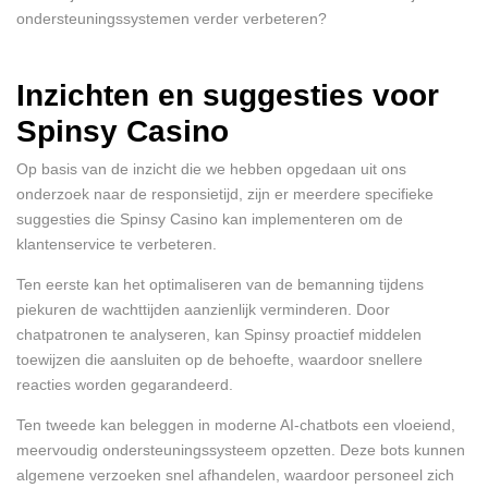
ondersteuningssystemen verder verbeteren?
Inzichten en suggesties voor
Spinsy Casino
Op basis van de inzicht die we hebben opgedaan uit ons
onderzoek naar de responsietijd, zijn er meerdere specifieke
suggesties die Spinsy Casino kan implementeren om de
klantenservice te verbeteren.
Ten eerste kan het optimaliseren van de bemanning tijdens
piekuren de wachttijden aanzienlijk verminderen. Door
chatpatronen te analyseren, kan Spinsy proactief middelen
toewijzen die aansluiten op de behoefte, waardoor snellere
reacties worden gegarandeerd.
Ten tweede kan beleggen in moderne AI-chatbots een vloeiend,
meervoudig ondersteuningssysteem opzetten. Deze bots kunnen
algemene verzoeken snel afhandelen, waardoor personeel zich