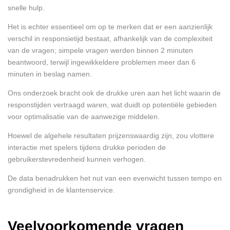
snelle hulp.
Het is echter essentieel om op te merken dat er een aanzienlijk
verschil in responsietijd bestaat, afhankelijk van de complexiteit
van de vragen; simpele vragen werden binnen 2 minuten
beantwoord, terwijl ingewikkeldere problemen meer dan 6
minuten in beslag namen.
Ons onderzoek bracht ook de drukke uren aan het licht waarin de
responstijden vertraagd waren, wat duidt op potentiële gebieden
voor optimalisatie van de aanwezige middelen.
Hoewel de algehele resultaten prijzenswaardig zijn, zou vlottere
interactie met spelers tijdens drukke perioden de
gebruikerstevredenheid kunnen verhogen.
De data benadrukken het nut van een evenwicht tussen tempo en
grondigheid in de klantenservice.
Veelvoorkomende vragen