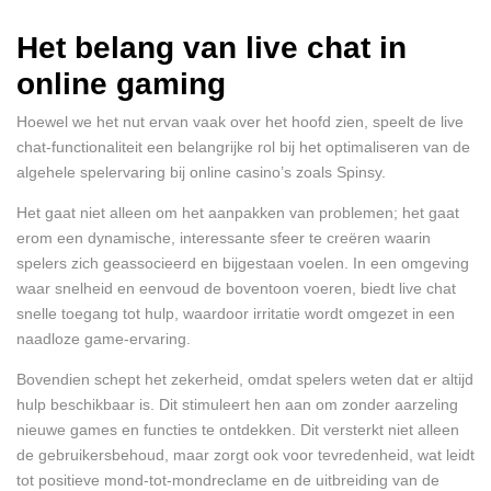
Het belang van live chat in
online gaming
Hoewel we het nut ervan vaak over het hoofd zien, speelt de live
chat-functionaliteit een belangrijke rol bij het optimaliseren van de
algehele spelervaring bij online casino’s zoals Spinsy.
Het gaat niet alleen om het aanpakken van problemen; het gaat
erom een dynamische, interessante sfeer te creëren waarin
spelers zich geassocieerd en bijgestaan voelen. In een omgeving
waar snelheid en eenvoud de boventoon voeren, biedt live chat
snelle toegang tot hulp, waardoor irritatie wordt omgezet in een
naadloze game-ervaring.
Bovendien schept het zekerheid, omdat spelers weten dat er altijd
hulp beschikbaar is. Dit stimuleert hen aan om zonder aarzeling
nieuwe games en functies te ontdekken. Dit versterkt niet alleen
de gebruikersbehoud, maar zorgt ook voor tevredenheid, wat leidt
tot positieve mond-tot-mondreclame en de uitbreiding van de