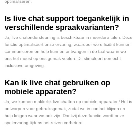
optimaliseren.
Is live chat support toegankelijk in
verschillende spraakvarianten?
Ja, live chatondersteuning is beschikbaar in meerdere talen. Deze
functie optimaliseert onze ervaring, waardoor we efficiënt kunnen
communiceren en hulp kunnen ontvangen in de taal waarin we
ons het meest op ons gemak voelen. Dit stimuleert een echt
inclusieve omgeving.
Kan ik live chat gebruiken op
mobiele apparaten?
Ja, we kunnen makkelijk live chatten op mobiele apparaten! Het is
ontworpen voor gebruiksgemak, zodat we in contact blijven en
hulp krijgen waar we ook zijn. Dankzij deze functie wordt onze
spelervaring tijdens het reizen verbeterd.